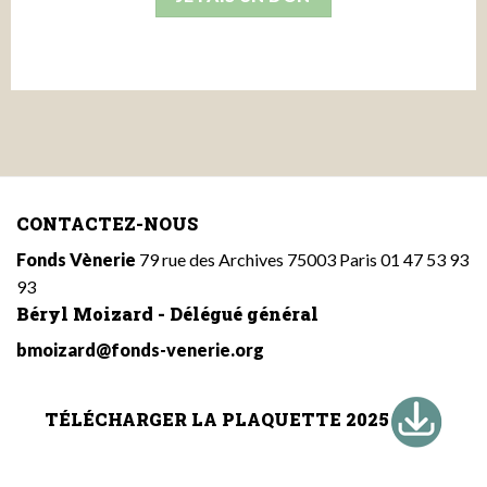
CONTACTEZ-NOUS
Fonds Vènerie
79 rue des Archives 75003 Paris 01 47 53 93
93
Béryl Moizard - Délégué général
bmoizard@fonds-venerie.org
TÉLÉCHARGER LA PLAQUETTE 2025