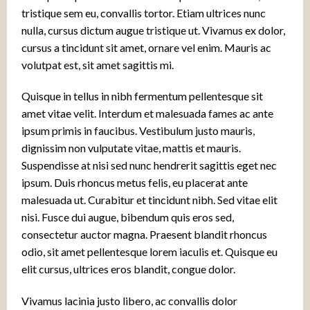
tristique sem eu, convallis tortor. Etiam ultrices nunc
nulla, cursus dictum augue tristique ut. Vivamus ex dolor,
cursus a tincidunt sit amet, ornare vel enim. Mauris ac
volutpat est, sit amet sagittis mi.
Quisque in tellus in nibh fermentum pellentesque sit
amet vitae velit. Interdum et malesuada fames ac ante
ipsum primis in faucibus. Vestibulum justo mauris,
dignissim non vulputate vitae, mattis et mauris.
Suspendisse at nisi sed nunc hendrerit sagittis eget nec
ipsum. Duis rhoncus metus felis, eu placerat ante
malesuada ut. Curabitur et tincidunt nibh. Sed vitae elit
nisi. Fusce dui augue, bibendum quis eros sed,
consectetur auctor magna. Praesent blandit rhoncus
odio, sit amet pellentesque lorem iaculis et. Quisque eu
elit cursus, ultrices eros blandit, congue dolor.
Vivamus lacinia justo libero, ac convallis dolor