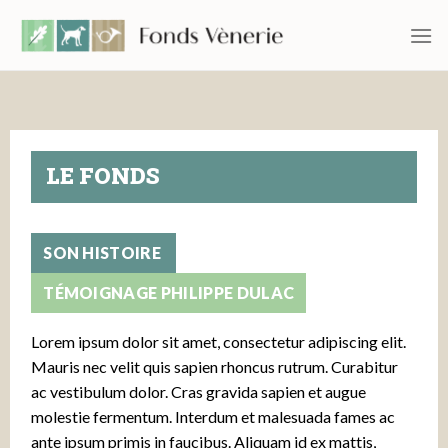
Passer
au
contenu
LE FONDS
SON HISTOIRE
TÉMOIGNAGE PHILIPPE DULAC
Lorem ipsum dolor sit amet, consectetur adipiscing elit.
Mauris nec velit quis sapien rhoncus rutrum. Curabitur
ac vestibulum dolor. Cras gravida sapien et augue
molestie fermentum. Interdum et malesuada fames ac
ante ipsum primis in faucibus. Aliquam id ex mattis,