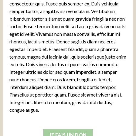
consectetur quis. Fusce quis semper ex. Duis vehicula
semper tortor, a sagittis nisi vehicula in. Vestibulum
bibendum tortor sit amet quam gravida fringilla nec non
tortor. Fusce fermentum velit sed arcu gravida venenatis
eget id velit. Vivamus non massa convallis, efficitur mi
rhoncus, iaculis metus. Donec sagittis diam nec eros
egestas imperdiet. Praesent blandit, quam a pharetra
tempus, magna dui lacinia dui, quis scelerisque justo enim
eu felis. Duis viverra lectus et purus varius commodo.
Integer ultricies dolor sed quam imperdiet, a semper
nunc rhoncus. Donec eros lorem, fringilla et leo et,
interdum aliquet diam. Duis blandit lobortis tempor.
Phasellus ut porttitor quam. Fusce sit amet viverra nisi.
Integer nec libero fermentum, gravida nibh luctus,
congue augue.
JE FAIS UN DON